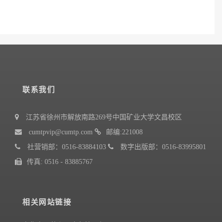
联系我们
江苏省徐州市解放南路269号中国矿业大学文昌校区
cumtpvip@cumtp.com
邮编:221008
社营销部：0516-83884103
数字出版部：0516-83995801
传真: 0516 - 83885767
相关网站链接