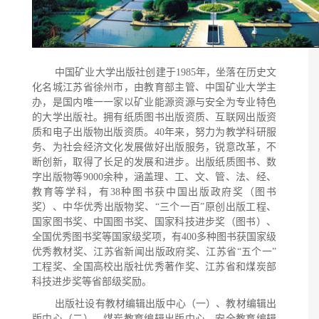
中国矿业大学出版社创建于1985年，坐落在历史文
化名城江苏省徐州市，由教育部主管、中国矿业大学主
办，是国内唯一一家以矿业能源资源与安全为专业特色
的大学出版社。拥有纸质图书出版资质、互联网出版资
质和电子出版物出版资质。40年来，努力为教学科研服
务、为社会经济文化发展做好出版服务，锐意改革，不
断创新，取得了长足的发展和进步。出版纸质图书、数
字出版物等9000余种，涵盖理、工、文、管、法、经、
教育等学科，有38种图书获中国出版政府奖（图书
奖）、中华优秀出版物奖、“三个一百”原创出版工程、
国家图书奖、中国图书奖、国家科技进步奖（图书）、
全国优秀图书奖等国家级奖项，有400多种图书获
国家级
优秀教材奖、
江苏省新闻出版政府奖、江苏省“五个一”
工程奖、全国高校出版社优秀著作奖、江苏省和煤炭部
科技进步奖等省部级奖励。
出版社设有教材编辑出版中心（一）、教材编辑出
版中心（二）、煤炭教育编辑出版中心、安全教育编辑