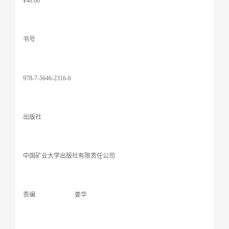
¥48.00
书号
978-7-5646-2316-6
出版社
中国矿业大学出版社有限责任公司
责编
姜华