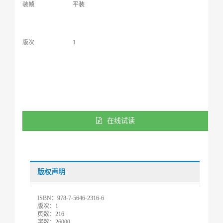
装帧
平装
版次
1
在线试读
版权声明
ISBN：978-7-5646-2316-6
版次：1
页数：216
字数：26000