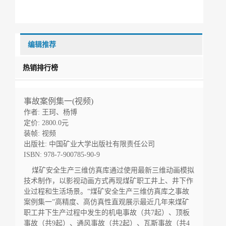
编辑推荐
热销排行榜
事故案例集一(视频)
作者: 王珂、杨博
定价: 2800.0元
装帧: 视频
出版社: 中国矿业大学出版社有限责任公司
ISBN: 978-7-900785-90-9
煤矿安全生产三维仿真库通过使用最新三维动画模拟
技术制作，以影视动画方式再现煤矿职工井上、井下作
业过程和生活场景。“煤矿安全生产三维仿真库之事故
案例集一”高精度、高仿真性直观展示最近几年来煤矿
职工井下生产过程中发生的机电事故（共7起）、顶板
事故（共9起）、通风事故（共2起）、瓦斯事故（共4