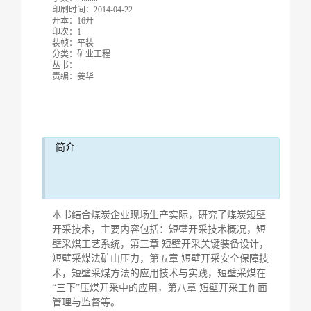
印刷时间：2014-04-22
开本：16开
印次：1
装帧：平装
分类：矿业工程
丛书：
责编：姜华
简介
本书结合煤炭企业现场生产实际，研究了煤炭短壁
开采技术，主要内容包括：短壁开采技术概况，短
壁采煤工艺系统，第三章 短壁开采关键装备设计，
短壁采煤法矿山压力，第五章 短壁开采安全保障技
术，短壁采煤方法的应用技术与实践，短壁采煤在
“三下”压煤开采中的应用，第八章 短壁开采工作面
管理与监督等。