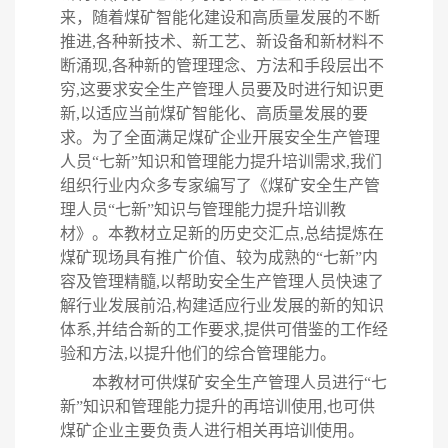
来，随着煤矿智能化建设和高质量发展的不断
推进,各种新技术、新工艺、新设备和新材料不
断涌现,各种新的管理理念、方法和手段层出不
穷,这要求安全生产管理人员要及时进行知识更
新,以适应当前煤矿智能化、高质量发展的要
求。为了全面满足煤矿企业开展安全生产管理
人员“七新”知识和管理能力提升培训需求,我们
组织行业内众多专家编写了《煤矿安全生产管
理人员“七新”知识与管理能力提升培训教
材》。本教材立足新的历史交汇点,总结提炼在
煤矿现场具有推广价值、较为成熟的“七新”内
容及管理精髓,以帮助安全生产管理人员快速了
解行业发展前沿,构建适应行业发展的新的知识
体系,并结合新的工作要求,提供可借鉴的工作经
验和方法,以提升他们的综合管理能力。
本教材可供煤矿安全生产管理人员进行
“七
新”知识和管理能力提升的再培训使用,也可供
煤矿企业主要负责人进行相关再培训使用。