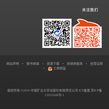
关注我们
网站声明
•
图书商城
•
资源下载
•
经销商服务
•
经营证照
•
工商网监
版权所有 ©2016 中国矿业大学出版社有限责任公司 ICP备案
苏ICP备
11031048号-1