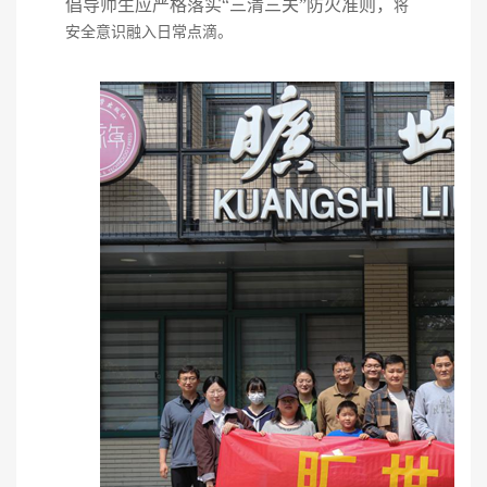
倡导师生
应
严格落实
“三清三关”防火准则，
将
安全意识融入日常点滴。