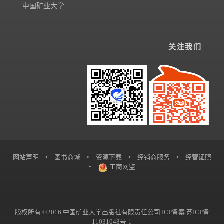
中国矿业大学
关注我们
网站声明
•
图书商城
•
资源下载
•
经销商服务
•
经营证照
•
工商网监
版权所有 ©2016 中国矿业大学出版社有限责任公司 ICP备案
苏ICP备
11031048号-1