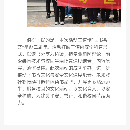
值得一提的是，本次活动正值
“旷世书香
荟”举办三周年。活动打破
了
传统安全科普形
式，以读书分享为桥梁，把专业消防理论、前
沿装备技术与校园生活场景深度结合，内容务
实、通俗易懂。此次活动的成功举办，进一步
推动
了
书香文化与安全文化深度融合。
未来我
社
将持续打造特色读书品牌，开展更多贴近师
生、服务校园的文化活动，以文化育人、以安
全护航，为建设平安、书香、和谐校园持续助
力。