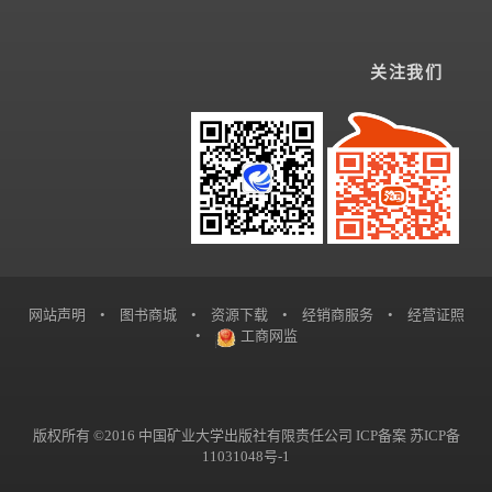
关注我们
网站声明
•
图书商城
•
资源下载
•
经销商服务
•
经营证照
•
工商网监
版权所有 ©2016 中国矿业大学出版社有限责任公司 ICP备案
苏ICP备
11031048号-1